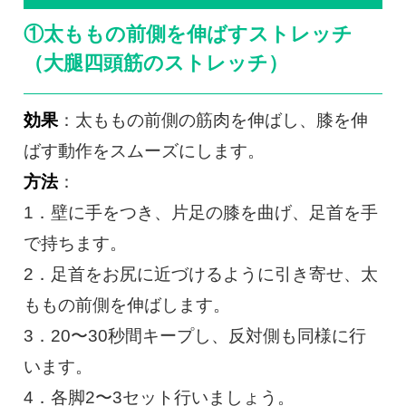
①太ももの前側を伸ばすストレッチ
（大腿四頭筋のストレッチ）
効果
：太ももの前側の筋肉を伸ばし、膝を伸
ばす動作をスムーズにします。
方法
：
1．壁に手をつき、片足の膝を曲げ、足首を手
で持ちます。
2．足首をお尻に近づけるように引き寄せ、太
ももの前側を伸ばします。
3．20〜30秒間キープし、反対側も同様に行
います。
4．各脚2〜3セット行いましょう。