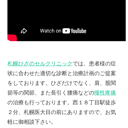
札幌ひざのセルクリニック
では、患者様の症
状に合わせた適切な診断と治療計画のご提案
をしております。ひざだけでなく、肩、股関
節等の関節、また長引く腰痛などの
慢性疼痛
の治療も行っております。西１８丁目駅徒歩
２分、札幌医大目の前にありますので、お気
軽に御相談下さい。