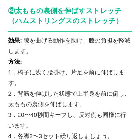
②太ももの裏側を伸ばすストレッチ
（ハムストリングスのストレッチ）
効果:
膝を曲げる動作を助け、膝の負担を軽減
します。
方法:
1．椅子に浅く腰掛け、片足を前に伸ばしま
す。
2．背筋を伸ばした状態で上半身を前に倒し、
太ももの裏側を伸ばします。
3．20〜40秒間キープし、反対側も同様に行
います。
4．各脚2〜3セット繰り返しましょう。