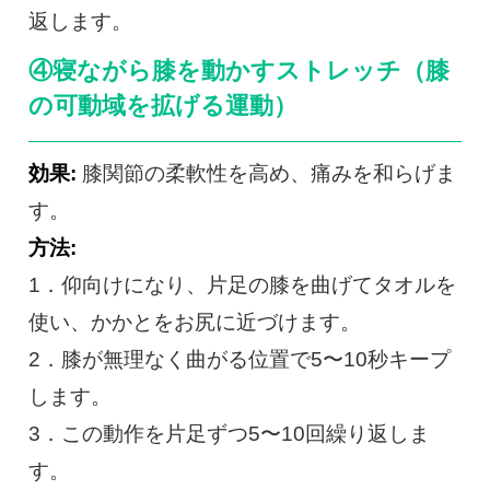
返します。
④寝ながら膝を動かすストレッチ（膝
の可動域を拡げる運動）
効果:
膝関節の柔軟性を高め、痛みを和らげま
す。
方法:
1．仰向けになり、片足の膝を曲げてタオルを
使い、かかとをお尻に近づけます。
2．膝が無理なく曲がる位置で5〜10秒キープ
します。
3．この動作を片足ずつ5〜10回繰り返しま
す。