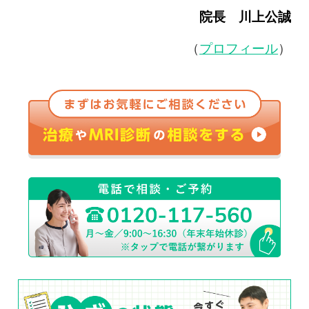
院長 川上公誠
（
プロフィール
）