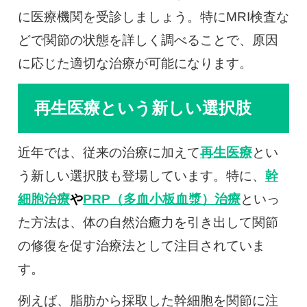
に医療機関を受診しましょう。特にMRI検査な
どで関節の状態を詳しく調べることで、原因
に応じた適切な治療が可能になります。
再生医療という新しい選択肢
近年では、従来の治療に加えて
再生医療
とい
う新しい選択肢も登場しています。特に、
幹
細胞治療
や
PRP（多血小板血漿）治療
といっ
た方法は、体の自然治癒力を引き出して関節
の修復を促す治療法として注目されていま
す。
例えば、脂肪から採取した幹細胞を関節に注