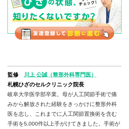
監修
川上 公誠（整形外科専門医）
札幌ひざのセルクリニック院長
岐阜大学医学部卒業。母が人工関節手術で痛
みから解放された経験をきっかけに整形外科
医を志し、これまでに人工関節置換術を含む
手術を5,000件以上手がけてきました。手術が