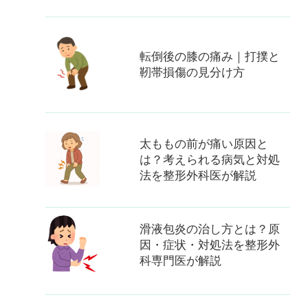
転倒後の膝の痛み｜打撲と
靭帯損傷の見分け方
太ももの前が痛い原因と
は？考えられる病気と対処
法を整形外科医が解説
滑液包炎の治し方とは？原
因・症状・対処法を整形外
科専門医が解説