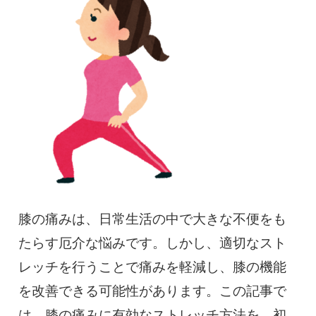
慢性疼痛
症例
よくある質問
クリニック紹介
お知らせ
採用情報
コラム
膝の痛みは、日常生活の中で大きな不便をも
たらす厄介な悩みです。しかし、適切なスト
予約フォーム
レッチを行うことで痛みを軽減し、膝の機能
を改善できる可能性があります。この記事で
治療電話相談はこちら
は、膝の痛みに有効なストレッチ方法を、初