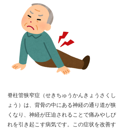
慢性疼痛
症例
よくある質問
クリニック紹介
お知らせ
採用情報
コラム
脊柱管狭窄症（せきちゅうかんきょうさくし
予約フォーム
ょう）は、背骨の中にある神経の通り道が狭
くなり、神経が圧迫されることで痛みやしび
治療電話相談はこちら
れを引き起こす病気です。この症状を改善す