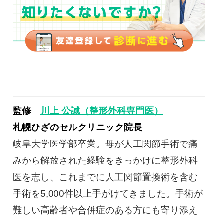
監修
川上 公誠（整形外科専門医）
札幌ひざのセルクリニック院長
岐阜大学医学部卒業。母が人工関節手術で痛
みから解放された経験をきっかけに整形外科
医を志し、これまでに人工関節置換術を含む
手術を5,000件以上手がけてきました。手術が
難しい高齢者や合併症のある方にも寄り添え