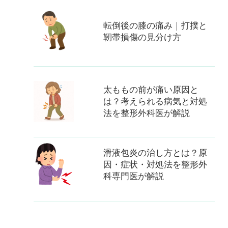
転倒後の膝の痛み｜打撲と
靭帯損傷の見分け方
太ももの前が痛い原因と
は？考えられる病気と対処
法を整形外科医が解説
滑液包炎の治し方とは？原
因・症状・対処法を整形外
科専門医が解説