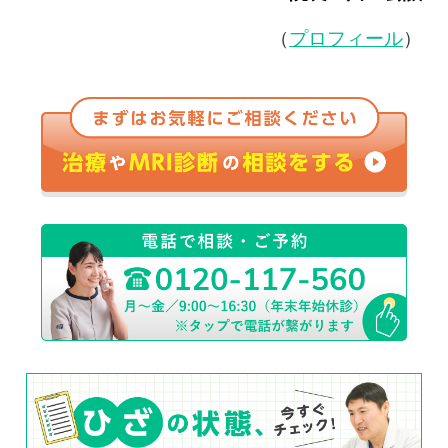
（
プロフィール
）