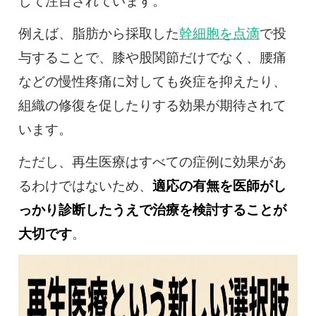
して注目されています。
例えば、脂肪から採取した
幹細胞を点滴
で投
与することで、膝や股関節だけでなく、腰痛
などの慢性疼痛に対しても炎症を抑えたり、
組織の修復を促したりする効果が期待されて
います。
ただし、再生医療はすべての症例に効果があ
るわけではないため、
適応の有無を医師がし
っかり診断したうえで治療を検討することが
大切です
。