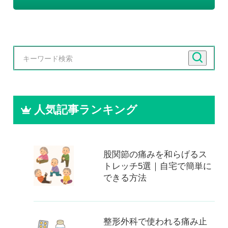
人気記事ランキング
股関節の痛みを和らげるス
トレッチ5選｜自宅で簡単に
できる方法
整形外科で使われる痛み止