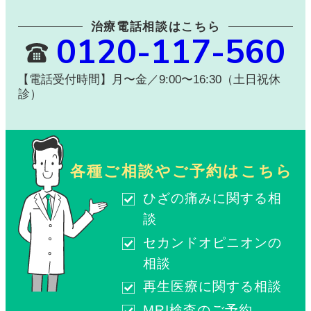
治療電話相談はこちら
0120-117-560
【電話受付時間】月〜金／9:00〜16:30（土日祝休
診）
各種ご相談やご予約はこちら
ひざの痛みに関する相
談
セカンドオピニオンの
相談
再生医療に関する相談
MRI検査のご予約