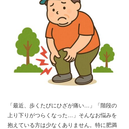
慢性疼痛
症例
よくある質問
クリニック紹介
お知らせ
採用情報
コラム
予約フォーム
「最近、歩くたびにひざが痛い…」「階段の
上り下りがつらくなった…」そんなお悩みを
治療電話相談はこちら
抱えている方は少なくありません。特に肥満