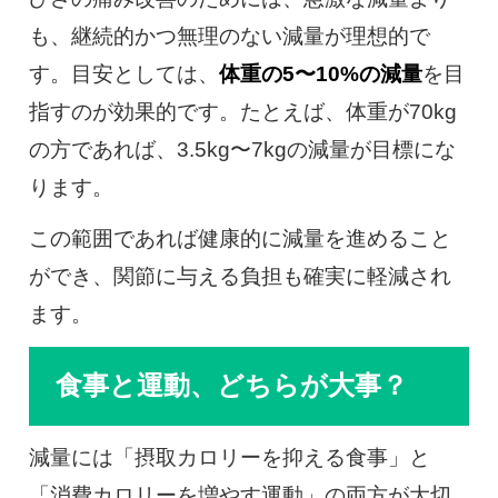
も、継続的かつ無理のない減量が理想的で
す。目安としては、
体重の5〜10%の減量
を目
指すのが効果的です。たとえば、体重が70kg
の方であれば、3.5kg〜7kgの減量が目標にな
ります。
この範囲であれば健康的に減量を進めること
ができ、関節に与える負担も確実に軽減され
ます。
食事と運動、どちらが大事？
減量には「摂取カロリーを抑える食事」と
「消費カロリーを増やす運動」の両方が大切