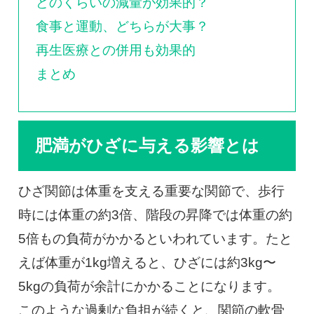
どのくらいの減量が効果的？
食事と運動、どちらが大事？
再生医療との併用も効果的
まとめ
肥満がひざに与える影響とは
ひざ関節は体重を支える重要な関節で、歩行
時には体重の約3倍、階段の昇降では体重の約
5倍もの負荷がかかるといわれています。たと
えば体重が1kg増えると、ひざには約3kg〜
5kgの負荷が余計にかかることになります。
このような過剰な負担が続くと、関節の軟骨