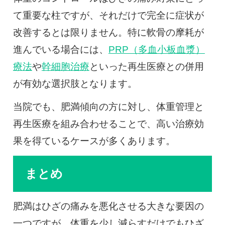
て重要な柱ですが、それだけで完全に症状が
改善するとは限りません。特に軟骨の摩耗が
進んでいる場合には、
PRP（多血小板血漿）
療法
や
幹細胞治療
といった再生医療との併用
が有効な選択肢となります。
当院でも、肥満傾向の方に対し、体重管理と
再生医療を組み合わせることで、高い治療効
果を得ているケースが多くあります。
まとめ
肥満はひざの痛みを悪化させる大きな要因の
一つですが、体重を少し減らすだけでもひざ