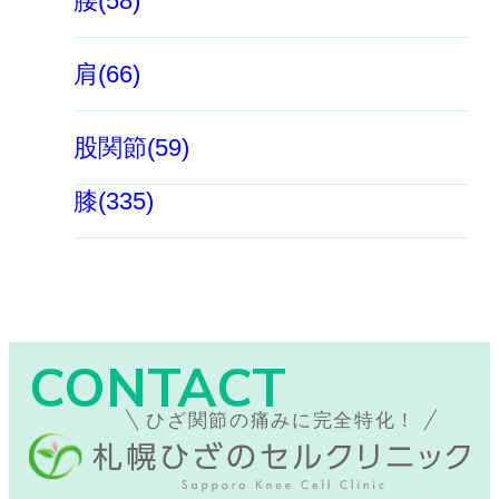
腰(58)
肩(66)
股関節(59)
膝(335)
CONTACT
ひざ関節の痛みに完全特化！