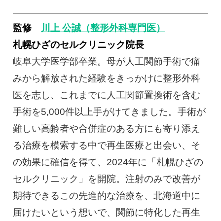
監修
川上 公誠（整形外科専門医）
札幌ひざのセルクリニック院長
岐阜大学医学部卒業。母が人工関節手術で痛
みから解放された経験をきっかけに整形外科
医を志し、これまでに人工関節置換術を含む
手術を5,000件以上手がけてきました。手術が
難しい高齢者や合併症のある方にも寄り添え
る治療を模索する中で再生医療と出会い、そ
の効果に確信を得て、2024年に「札幌ひざの
セルクリニック」を開院。注射のみで改善が
期待できるこの先進的な治療を、北海道中に
届けたいという想いで、関節に特化した再生