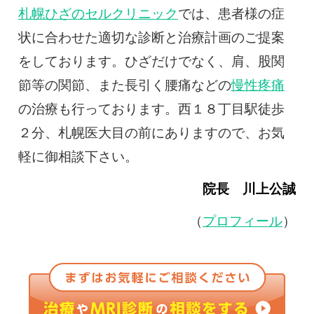
札幌ひざのセルクリニック
では、患者様の症
状に合わせた適切な診断と治療計画のご提案
をしております。ひざだけでなく、肩、股関
節等の関節、また長引く腰痛などの
慢性疼痛
の治療も行っております。西１８丁目駅徒歩
２分、札幌医大目の前にありますので、お気
軽に御相談下さい。
院長 川上公誠
（
プロフィール
）