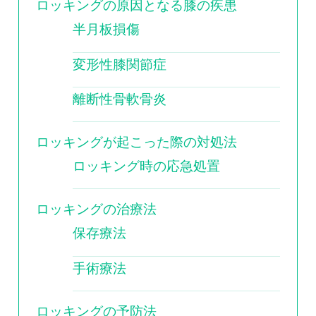
0120-117-560
ロッキングの原因となる膝の疾患
半月板損傷
※上記電話番号をタップで電話が繋がります
変形性膝関節症
電話受付時間：月〜金／9:00〜16:30（土日祝休）
離断性骨軟骨炎
ロッキングが起こった際の対処法
ロッキング時の応急処置
ロッキングの治療法
保存療法
手術療法
ロッキングの予防法