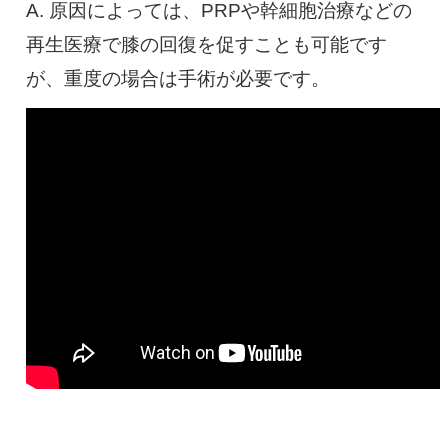
A. 原因によっては、PRPや幹細胞治療などの
再生医療で膝の回復を促すことも可能です
が、重度の場合は手術が必要です。