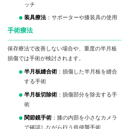
ッチ
装具療法
：サポーターや膝装具の使用
手術療法
保存療法で改善しない場合や、重度の半月板
損傷では手術が検討されます。
半月板縫合術
：損傷した半月板を縫合
する手術
半月板切除術
：損傷部分を除去する手
術
関節鏡手術
：膝の内部を小さなカメラ
で確認しながら行う低侵襲手術