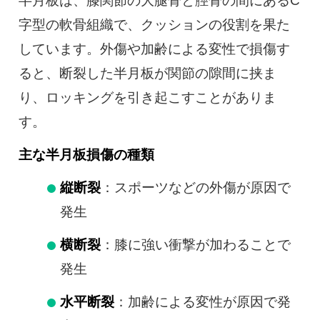
半月板は、膝関節の大腿骨と脛骨の間にあるC
字型の軟骨組織で、クッションの役割を果た
しています。外傷や加齢による変性で損傷す
ると、断裂した半月板が関節の隙間に挟ま
り、ロッキングを引き起こすことがありま
す。
主な半月板損傷の種類
縦断裂
：スポーツなどの外傷が原因で
発生
横断裂
：膝に強い衝撃が加わることで
発生
水平断裂
：加齢による変性が原因で発