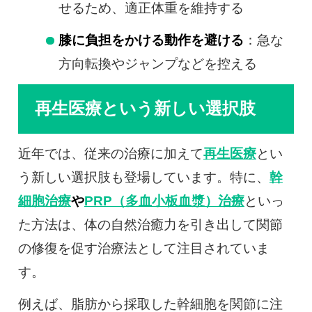
せるため、適正体重を維持する
膝に負担をかける動作を避ける
：急な
方向転換やジャンプなどを控える
再生医療という新しい選択肢
近年では、従来の治療に加えて
再生医療
とい
う新しい選択肢も登場しています。特に、
幹
細胞治療
や
PRP（多血小板血漿）治療
といっ
た方法は、体の自然治癒力を引き出して関節
の修復を促す治療法として注目されていま
す。
例えば、脂肪から採取した幹細胞を関節に注