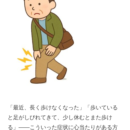
慢性疼痛
症例
よくある質問
クリニック紹介
お知らせ
採用情報
コラム
予約フォーム
「最近、長く歩けなくなった」「歩いている
と足がしびれてきて、少し休むとまた歩け
治療電話相談はこちら
る」――こういった症状に心当たりがある方