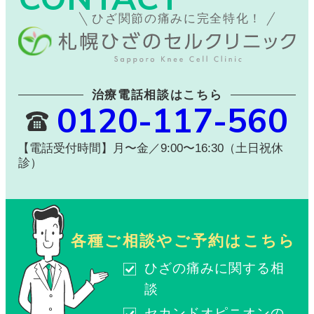
ひざ関節の痛みに完全特化！
治療電話相談はこちら
0120-117-560
【電話受付時間】月〜金／9:00〜16:30（土日祝休
診）
各種ご相談やご予約はこちら
ひざの痛みに関する相
談
セカンドオピニオンの