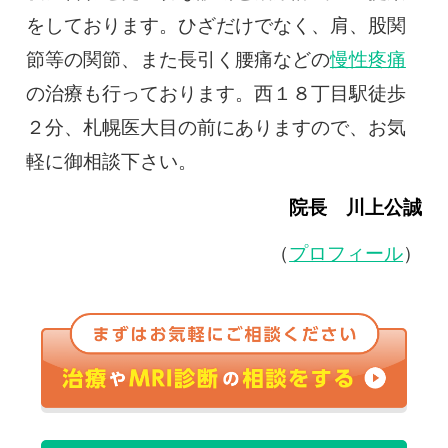
をしております。ひざだけでなく、肩、股関
節等の関節、また長引く腰痛などの
慢性疼痛
の治療も行っております。西１８丁目駅徒歩
２分、札幌医大目の前にありますので、お気
軽に御相談下さい。
院長 川上公誠
（
プロフィール
）