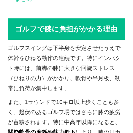
ゴルフで膝に負担がかかる理由
ゴルフスイングは下半身を安定させたうえで
体幹をひねる動作の連続です。特にインパク
ト時には、前脚の膝に大きな回旋ストレス
（ひねりの力）がかかり、軟骨や半月板、靭
帯に負荷が集中します。
また、1ラウンドで10キロ以上歩くことも多
く、起伏のあるゴルフ場ではさらに膝の疲労
が蓄積されます。特に中高年以降になると、
関節軟骨の摩耗や筋力低下
により、膝のリカ