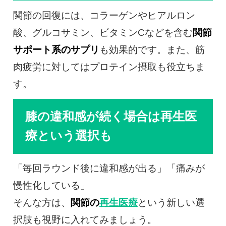
関節の回復には、コラーゲンやヒアルロン
酸、グルコサミン、ビタミンCなどを含む
関節
サポート系のサプリ
も効果的です。また、筋
肉疲労に対してはプロテイン摂取も役立ちま
す。
膝の違和感が続く場合は再生医
療という選択も
「毎回ラウンド後に違和感が出る」「痛みが
慢性化している」
そんな方は、
関節の
再生医療
という新しい選
択肢も視野に入れてみましょう。