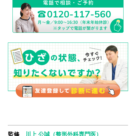
監修
川上 公誠（整形外科専門医）