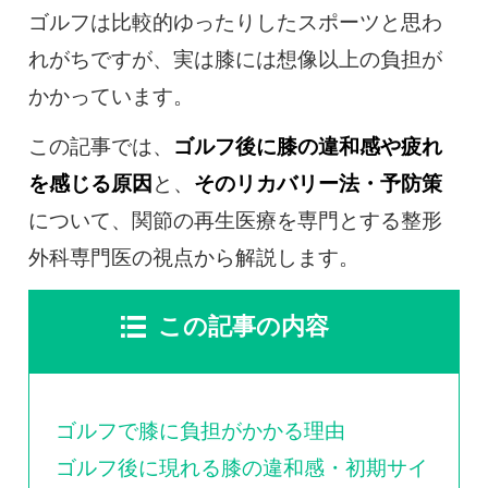
0120-117-560
ゴルフは比較的ゆったりしたスポーツと思わ
れがちですが、実は膝には想像以上の負担が
※上記電話番号をタップで電話が繋がります
かかっています。
電話受付時間：月〜金／9:00〜16:30（土日祝休）
この記事では、
ゴルフ後に膝の違和感や疲れ
を感じる原因
と、
そのリカバリー法・予防策
について、関節の再生医療を専門とする整形
外科専門医の視点から解説します。
この記事の内容
ゴルフで膝に負担がかかる理由
ゴルフ後に現れる膝の違和感・初期サイ