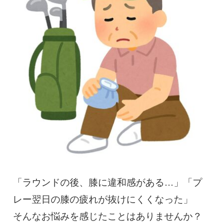
慢性疼痛
症例
よくある質問
クリニック紹介
お知らせ
採用情報
コラム
予約フォーム
「ラウンドの後、膝に違和感がある…」「プ
レー翌日の膝の疲れが抜けにくくなった」
治療電話相談はこちら
そんなお悩みを感じたことはありませんか？