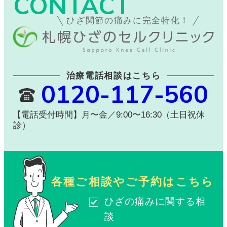
CONTACT
ひざ関節の痛みに完全特化！
治療電話相談はこちら
0120-117-560
【電話受付時間】月〜金／9:00〜16:30（土日祝休
診）
各種ご相談やご予約はこちら
ひざの痛みに関する相
談