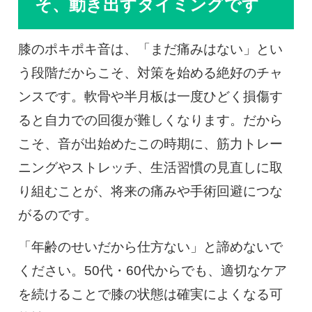
そ、動き出すタイミングです
膝のポキポキ音は、「まだ痛みはない」とい
う段階だからこそ、対策を始める絶好のチャ
ンスです。軟骨や半月板は一度ひどく損傷す
ると自力での回復が難しくなります。だから
こそ、音が出始めたこの時期に、筋力トレー
ニングやストレッチ、生活習慣の見直しに取
り組むことが、将来の痛みや手術回避につな
がるのです。
「年齢のせいだから仕方ない」と諦めないで
ください。50代・60代からでも、適切なケア
を続けることで膝の状態は確実によくなる可