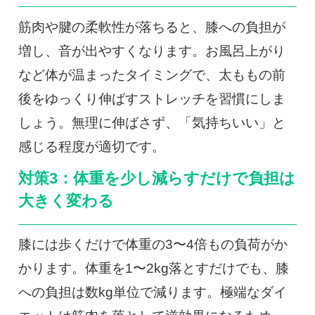
筋肉や腱の柔軟性が落ちると、膝への負担が
増し、音が出やすくなります。お風呂上がり
など体が温まったタイミングで、太ももの前
後をゆっくり伸ばすストレッチを習慣にしま
しょう。無理に伸ばさず、「気持ちいい」と
感じる程度が適切です。
対策3：体重を少し減らすだけで負担は
大きく変わる
膝には歩くだけで体重の3〜4倍もの負荷がか
かります。体重を1〜2kg落とすだけでも、膝
への負担は数kg単位で減ります。極端なダイ