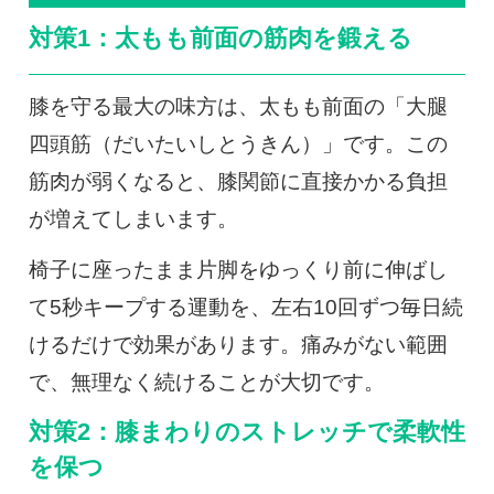
対策1：太もも前面の筋肉を鍛える
膝を守る最大の味方は、太もも前面の「大腿
四頭筋（だいたいしとうきん）」です。この
筋肉が弱くなると、膝関節に直接かかる負担
が増えてしまいます。
椅子に座ったまま片脚をゆっくり前に伸ばし
て5秒キープする運動を、左右10回ずつ毎日続
けるだけで効果があります。痛みがない範囲
で、無理なく続けることが大切です。
対策2：膝まわりのストレッチで柔軟性
を保つ