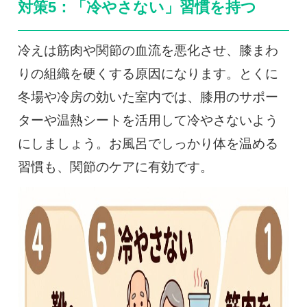
対策5：「冷やさない」習慣を持つ
冷えは筋肉や関節の血流を悪化させ、膝まわ
りの組織を硬くする原因になります。とくに
冬場や冷房の効いた室内では、膝用のサポー
ターや温熱シートを活用して冷やさないよう
にしましょう。お風呂でしっかり体を温める
習慣も、関節のケアに有効です。