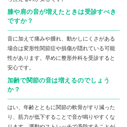
膝や肩の音が増えたときは受診すべき
ですか？
音に加えて痛みや腫れ、動かしにくさがある
場合は変形性関節症や損傷が隠れている可能
性があります。早めに整形外科を受診すると
安心です。
加齢で関節の音は増えるのでしょう
か？
はい、年齢とともに関節の軟骨がすり減った
り、筋力が低下することで音が鳴りやすくな
ります。運動やストレッチで予防することが