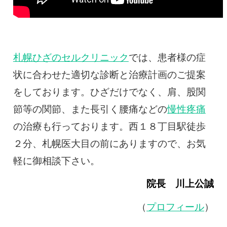
札幌ひざのセルクリニック
では、患者様の症
状に合わせた適切な診断と治療計画のご提案
をしております。ひざだけでなく、肩、股関
節等の関節、また長引く腰痛などの
慢性疼痛
の治療も行っております。西１８丁目駅徒歩
２分、札幌医大目の前にありますので、お気
軽に御相談下さい。
院長 川上公誠
（
プロフィール
）