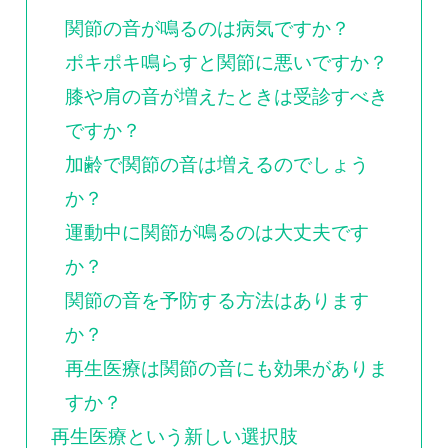
0120-117-560
関節の音が鳴るのは病気ですか？
ポキポキ鳴らすと関節に悪いですか？
※上記電話番号をタップで電話が繋がります
膝や肩の音が増えたときは受診すべき
電話受付時間：月〜金／9:00〜16:30（土日祝休）
ですか？
加齢で関節の音は増えるのでしょう
か？
運動中に関節が鳴るのは大丈夫です
か？
関節の音を予防する方法はあります
か？
再生医療は関節の音にも効果がありま
すか？
再生医療という新しい選択肢