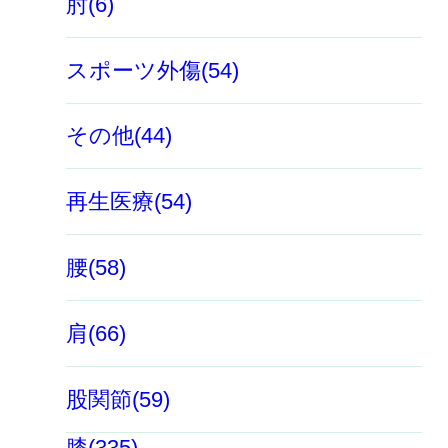
肘(6)
スポーツ外傷(54)
その他(44)
再生医療(54)
腰(58)
肩(66)
股関節(59)
膝(335)