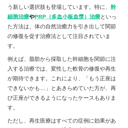
う新しい選択肢も登場しています。特に、
幹
細胞治療
や
PRP（多血小板血漿）治療
といっ
た方法は、体の自然治癒力を引き出して関節
の修復を促す治療法として注目されていま
す。
例えば、脂肪から採取した幹細胞を関節に注
入する治療では、変性した軟骨の修復や再生
が期待できます。これにより、「もう正座は
できないかも…」とあきらめていた方が、再
び正座ができるようになったケースもありま
す。
ただし、再生医療はすべての症例に効果があ