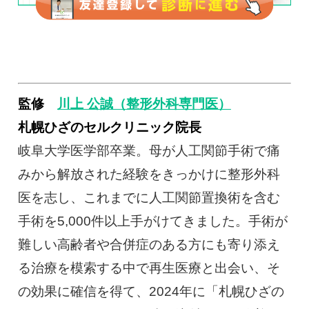
監修
川上 公誠（整形外科専門医）
札幌ひざのセルクリニック院長
岐阜大学医学部卒業。母が人工関節手術で痛
みから解放された経験をきっかけに整形外科
医を志し、これまでに人工関節置換術を含む
手術を5,000件以上手がけてきました。手術が
難しい高齢者や合併症のある方にも寄り添え
る治療を模索する中で再生医療と出会い、そ
の効果に確信を得て、2024年に「札幌ひざの