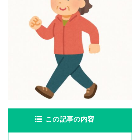
慢性疼痛
症例
よくある質問
クリニック紹介
お知らせ
採用情報
コラム
予約フォーム
この記事の内容
治療電話相談はこちら