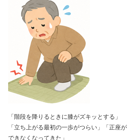
慢性疼痛
症例
よくある質問
クリニック紹介
お知らせ
採用情報
コラム
予約フォーム
「階段を降りるときに膝がズキッとする」
「立ち上がる最初の一歩がつらい」「正座が
治療電話相談はこちら
できなくなってきた」