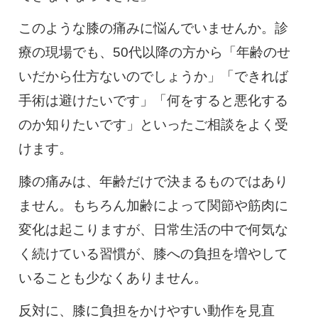
0120-117-560
このような膝の痛みに悩んでいませんか。診
※上記電話番号をタップで電話が繋がります
療の現場でも、50代以降の方から「年齢のせ
いだから仕方ないのでしょうか」「できれば
電話受付時間：月〜金／9:00〜16:30（土日祝休）
手術は避けたいです」「何をすると悪化する
のか知りたいです」といったご相談をよく受
けます。
膝の痛みは、年齢だけで決まるものではあり
ません。もちろん加齢によって関節や筋肉に
変化は起こりますが、日常生活の中で何気な
く続けている習慣が、膝への負担を増やして
いることも少なくありません。
反対に、膝に負担をかけやすい動作を見直