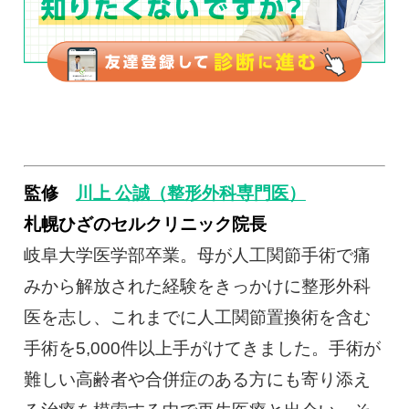
監修
川上 公誠（整形外科専門医）
札幌ひざのセルクリニック院長
岐阜大学医学部卒業。母が人工関節手術で痛
みから解放された経験をきっかけに整形外科
医を志し、これまでに人工関節置換術を含む
手術を5,000件以上手がけてきました。手術が
難しい高齢者や合併症のある方にも寄り添え