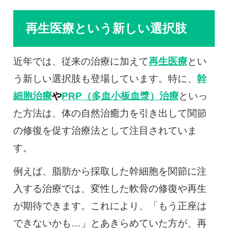
再生医療という新しい選択肢
近年では、従来の治療に加えて
再生医療
とい
う新しい選択肢も登場しています。特に、
幹
細胞治療
や
PRP（多血小板血漿）治療
といっ
た方法は、体の自然治癒力を引き出して関節
の修復を促す治療法として注目されていま
す。
例えば、脂肪から採取した幹細胞を関節に注
入する治療では、変性した軟骨の修復や再生
が期待できます。これにより、「もう正座は
できないかも…」とあきらめていた方が、再