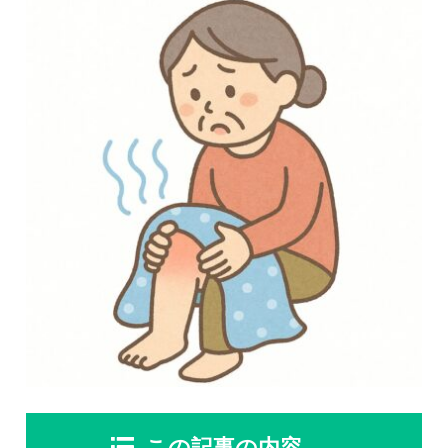
慢性疼痛
症例
よくある質問
クリニック紹介
お知らせ
採用情報
コラム
予約フォーム
治療電話相談はこちら
この記事の内容