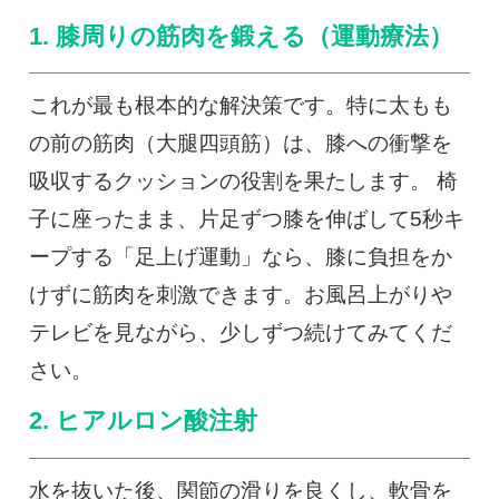
1. 膝周りの筋肉を鍛える（運動療法）
これが最も根本的な解決策です。特に太もも
の前の筋肉（大腿四頭筋）は、膝への衝撃を
吸収するクッションの役割を果たします。 椅
子に座ったまま、片足ずつ膝を伸ばして5秒キ
ープする「足上げ運動」なら、膝に負担をか
けずに筋肉を刺激できます。お風呂上がりや
テレビを見ながら、少しずつ続けてみてくだ
さい。
2. ヒアルロン酸注射
水を抜いた後、関節の滑りを良くし、軟骨を