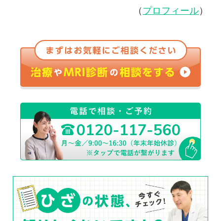
（
プロフィール
）