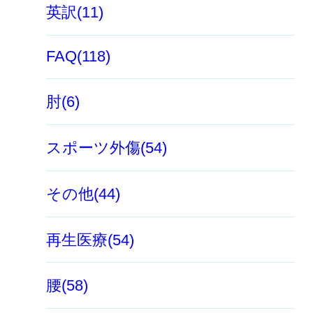
英訳(11)
FAQ(118)
肘(6)
スポーツ外傷(54)
その他(44)
再生医療(54)
腰(58)