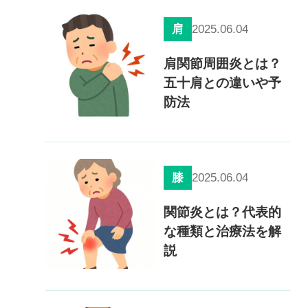
2025.06.04
肩
肩関節周囲炎とは？
五十肩との違いや予
防法
2025.06.04
膝
関節炎とは？代表的
な種類と治療法を解
説