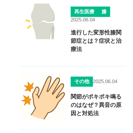
再生医療
膝
2025.06.04
進行した変形性膝関
節症とは？症状と治
療法
2025.06.04
その他
関節がポキポキ鳴る
のはなぜ？異音の原
因と対処法