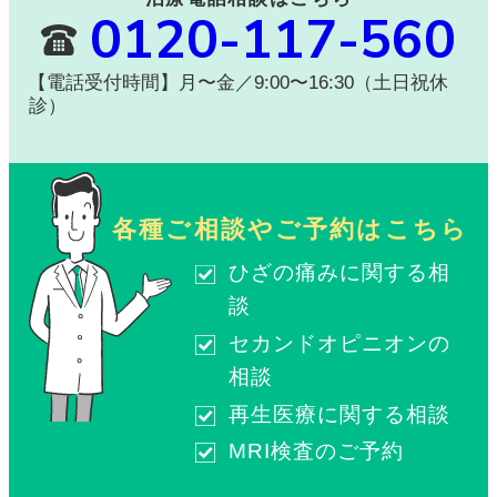
0120-117-560
【電話受付時間】月〜金／9:00〜16:30（土日祝休
診）
各種ご相談やご予約はこちら
ひざの痛みに関する相
談
セカンドオピニオンの
相談
再生医療に関する相談
MRI検査のご予約