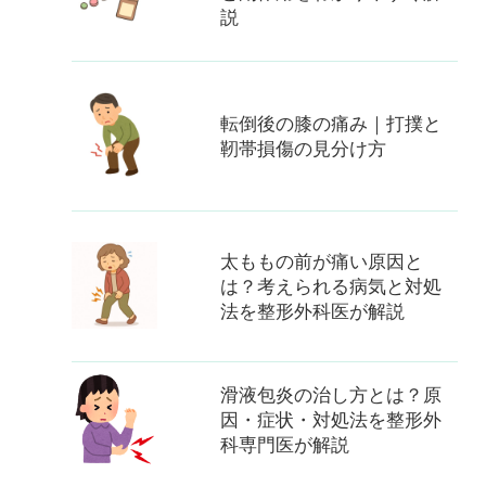
説
転倒後の膝の痛み｜打撲と
靭帯損傷の見分け方
太ももの前が痛い原因と
は？考えられる病気と対処
法を整形外科医が解説
滑液包炎の治し方とは？原
因・症状・対処法を整形外
科専門医が解説