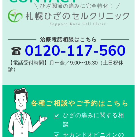
ひざ関節の痛みに完全特化！
治療電話相談はこちら
0120-117-560
【電話受付時間】月〜金／9:00〜16:30（土日祝休
診）
各種ご相談やご予約はこちら
ひざの痛みに関する相
談
セカンドオピニオンの