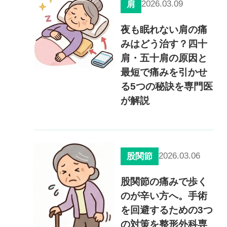
2026.03.09
肩
夜も眠れない肩の痛
みはどう治す？四十
肩・五十肩の原因と
最短で痛みを引かせ
る5つの秘訣を専門医
が解説
2026.03.06
股関節
股関節の痛みで歩く
のが辛い方へ。手術
を回避するための3つ
の対策を整形外科専