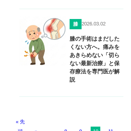
2026.03.02
膝
膝の手術はまだした
くない方へ。痛みを
あきらめない「切ら
ない最新治療」と保
存療法を専門医が解
説
« 先