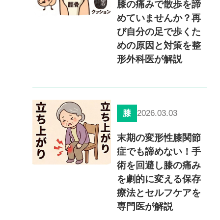
膝の痛みで散歩を諦
めていませんか？再
び自分の足で歩くた
めの原因と対策を整
形外科医が解説
2026.03.03
膝
末期の変形性膝関節
症でも諦めない！手
術を回避し膝の痛み
を劇的に変える保存
療法とセルフケアを
専門医が解説