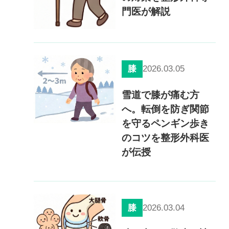
門医が解説
2026.03.05
膝
雪道で膝が痛む方
へ。転倒を防ぎ関節
を守るペンギン歩き
のコツを整形外科医
が伝授
2026.03.04
膝