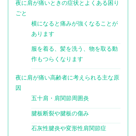
夜に肩が痛いときの症状とよくある困り
ごと
横になると痛みが強くなることが
あります
服を着る、髪を洗う、物を取る動
作もつらくなります
夜に肩が痛い高齢者に考えられる主な原
因
五十肩・肩関節周囲炎
腱板断裂や腱板の傷み
石灰性腱炎や変形性肩関節症