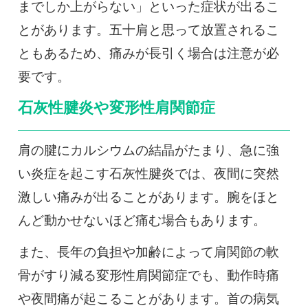
までしか上がらない」といった症状が出るこ
とがあります。五十肩と思って放置されるこ
ともあるため、痛みが長引く場合は注意が必
要です。
石灰性腱炎や変形性肩関節症
肩の腱にカルシウムの結晶がたまり、急に強
い炎症を起こす石灰性腱炎では、夜間に突然
激しい痛みが出ることがあります。腕をほと
んど動かせないほど痛む場合もあります。
また、長年の負担や加齢によって肩関節の軟
骨がすり減る変形性肩関節症でも、動作時痛
や夜間痛が起こることがあります。首の病気