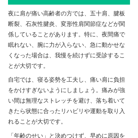
夜に肩が痛い高齢者の方では、五十肩、腱板
断裂、石灰性腱炎、変形性肩関節症などが関
係していることがあります。特に、夜間痛で
眠れない、腕に力が入らない、急に動かせな
くなった場合は、我慢を続けずに受診するこ
とが大切です。
自宅では、寝る姿勢を工夫し、痛い肩に負担
をかけすぎないようにしましょう。痛みが強
い間は無理なストレッチを避け、落ち着いて
きたら状態に合ったリハビリや運動を取り入
れることが大切です。
「年齢のせい」と決めつけず、早めに原因を