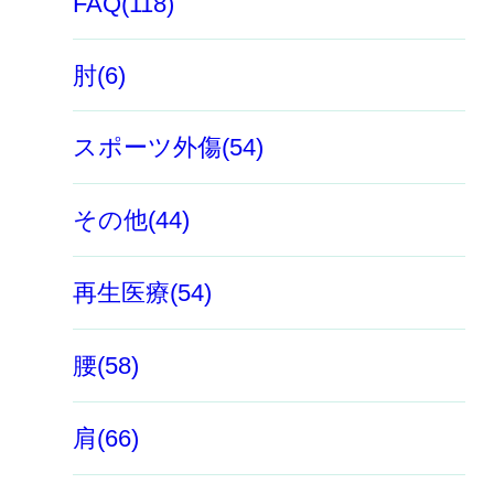
FAQ(118)
肘(6)
スポーツ外傷(54)
その他(44)
再生医療(54)
腰(58)
肩(66)