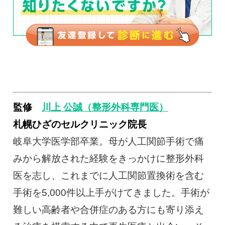
監修
川上 公誠（整形外科専門医）
札幌ひざのセルクリニック院長
岐阜大学医学部卒業。母が人工関節手術で痛
みから解放された経験をきっかけに整形外科
医を志し、これまでに人工関節置換術を含む
手術を5,000件以上手がけてきました。手術が
難しい高齢者や合併症のある方にも寄り添え