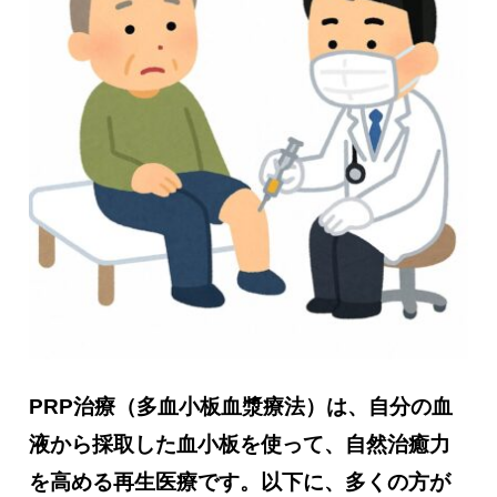
慢性疼痛
症例
よくある質問
クリニック紹介
お知らせ
採用情報
コラム
予約フォーム
PRP治療（多血小板血漿療法）は、自分の血
液から採取した血小板を使って、自然治癒力
治療電話相談はこちら
を高める再生医療です。以下に、多くの方が