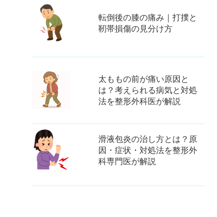
転倒後の膝の痛み｜打撲と
靭帯損傷の見分け方
太ももの前が痛い原因と
は？考えられる病気と対処
法を整形外科医が解説
滑液包炎の治し方とは？原
因・症状・対処法を整形外
科専門医が解説