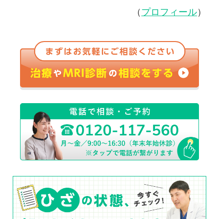
（
プロフィール
）