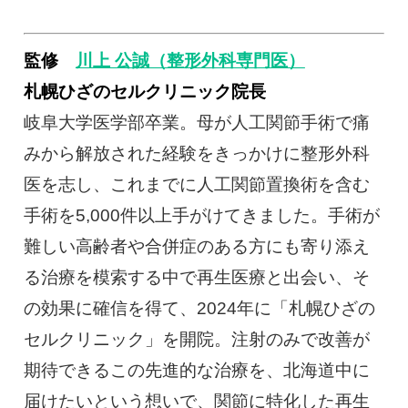
監修
川上 公誠（整形外科専門医）
札幌ひざのセルクリニック院長
岐阜大学医学部卒業。母が人工関節手術で痛
みから解放された経験をきっかけに整形外科
医を志し、これまでに人工関節置換術を含む
手術を5,000件以上手がけてきました。手術が
難しい高齢者や合併症のある方にも寄り添え
る治療を模索する中で再生医療と出会い、そ
の効果に確信を得て、2024年に「札幌ひざの
セルクリニック」を開院。注射のみで改善が
期待できるこの先進的な治療を、北海道中に
届けたいという想いで、関節に特化した再生