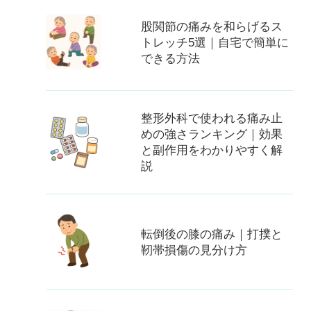
股関節の痛みを和らげるス
トレッチ5選｜自宅で簡単に
できる方法
整形外科で使われる痛み止
めの強さランキング｜効果
と副作用をわかりやすく解
説
転倒後の膝の痛み｜打撲と
靭帯損傷の見分け方