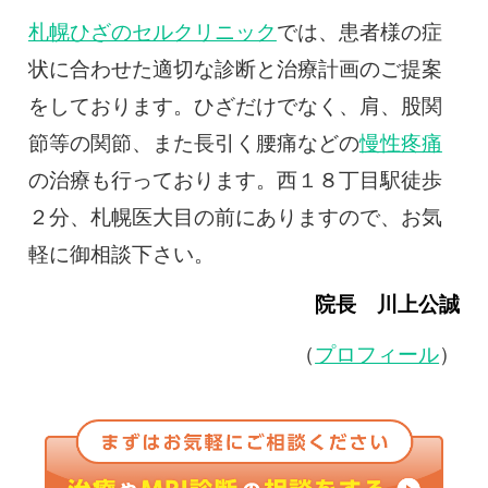
札幌ひざのセルクリニック
では、患者様の症
状に合わせた適切な診断と治療計画のご提案
をしております。ひざだけでなく、肩、股関
節等の関節、また長引く腰痛などの
慢性疼痛
の治療も行っております。西１８丁目駅徒歩
２分、札幌医大目の前にありますので、お気
軽に御相談下さい。
院長 川上公誠
（
プロフィール
）