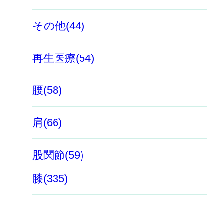
その他(44)
再生医療(54)
腰(58)
肩(66)
股関節(59)
膝(335)