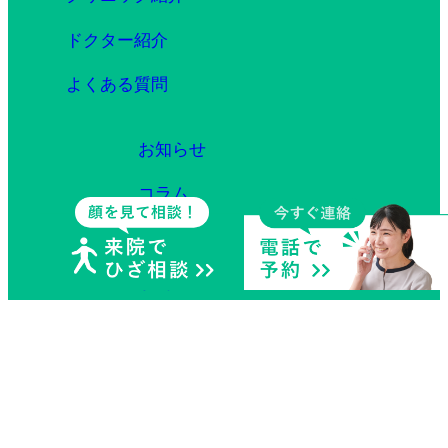
ドクター紹介
よくある質問
お知らせ
コラム
症例
予約フォーム
採用情報
個人情報の取り扱い規定
サイトマップ