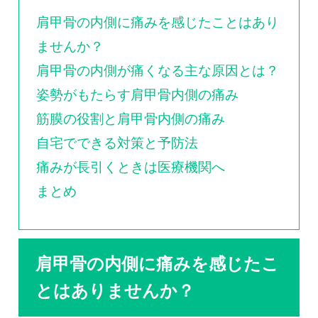
0120-117-560
肩甲骨の内側に痛みを感じたことはあり
※上記電話番号をタップで電話が繋がります
ませんか？
肩甲骨の内側が痛くなる主な原因とは？
電話受付時間：月〜金／9:00〜16:30（土日祝休）
姿勢がもたらす肩甲骨内側の痛み
筋膜の役割と肩甲骨内側の痛み
自宅でできる対策と予防法
痛みが長引くときは医療機関へ
まとめ
肩甲骨の内側に痛みを感じたこ
とはありませんか？