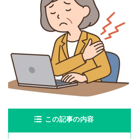
慢性疼痛
症例
よくある質問
クリニック紹介
お知らせ
採用情報
コラム
予約フォーム
この記事の内容
治療電話相談はこちら