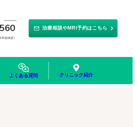
ら
560
治療相談やMRI予約はこちら
年末年始休診）
クリニック紹介
よくある質問