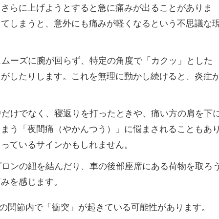
らさらに上げようとすると急に痛みが出ることがありま
ってしまうと、意外にも痛みが軽くなるという不思議な
スムーズに腕が回らず、特定の角度で「カクッ」とした
じがしたりします。これを無理に動かし続けると、炎症
中だけでなく、寝返りを打ったときや、痛い方の肩を下
しまう「夜間痛（やかんつう）」に悩まされることもあ
まっているサインかもしれません。
プロンの紐を結んだり、車の後部座席にある荷物を取ろ
痛みを感じます。
の関節内で「衝突」が起きている可能性があります。