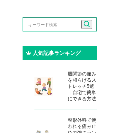
人気記事ランキング
股関節の痛み
を和らげるス
トレッチ5選
｜自宅で簡単
にできる方法
整形外科で使
われる痛み止
めの強さラン