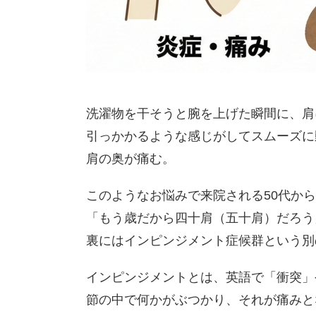
洗濯物を干そうと腕を上げた瞬間に、肩
引っかかるような感じがしてスムーズに
肩の奥が痛む。
このようなお悩みで来院される50代か
「もう歳だから四十肩（五十肩）だろう
裏にはインピンジメント症候群という別
インピンジメントとは、英語で「衝突」
節の中で何かがぶつかり、それが痛みと