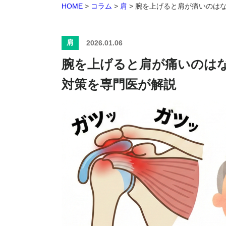
HOME
>
コラム
>
肩
>
腕を上げると肩が痛いのは
肩
2026.01.06
腕を上げると肩が痛いのは
対策を専門医が解説