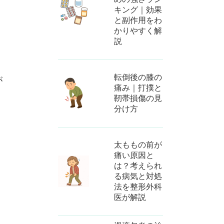
キング｜効果
と副作用をわ
かりやすく解
説
転倒後の膝の
が
痛み｜打撲と
、
靭帯損傷の見
分け方
太ももの前が
痛い原因と
は？考えられ
る病気と対処
法を整形外科
医が解説