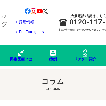
治療電話相談はこち
ニック
0120-117-
＞採用情報
【電話受付時間】月〜金／9:00〜16:30（
＞For Foreigners
再生医療とは
症例
ドクター紹介
コラム
COLUMN