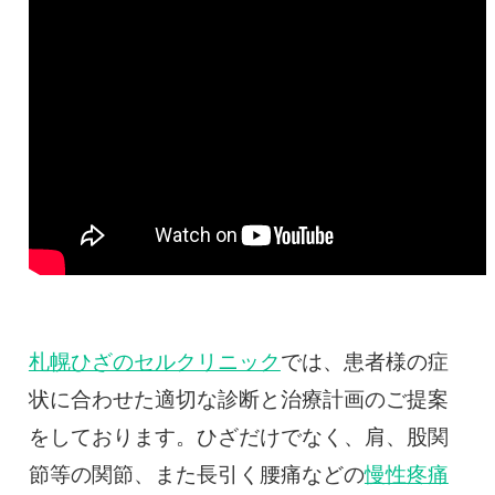
札幌ひざのセルクリニック
では、患者様の症
状に合わせた適切な診断と治療計画のご提案
をしております。ひざだけでなく、肩、股関
節等の関節、また長引く腰痛などの
慢性疼痛