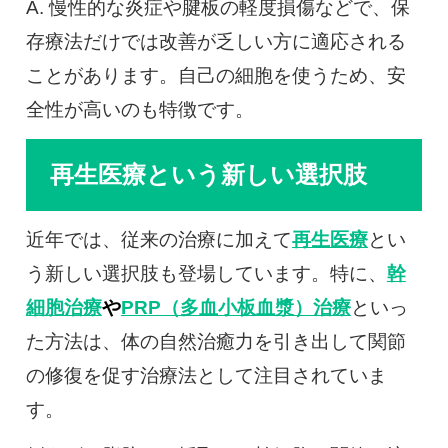
A. 慢性的な炎症や腱板の軽度損傷などで、保
存療法だけでは改善が乏しい方に適応される
ことがあります。自己の細胞を使うため、安
全性が高いのも特徴です。
再生医療という新しい選択肢
近年では、従来の治療に加えて
再生医療
とい
う新しい選択肢も登場しています。特に、
幹
細胞治療
や
PRP（多血小板血漿）治療
といっ
た方法は、体の自然治癒力を引き出して関節
の修復を促す治療法として注目されていま
す。