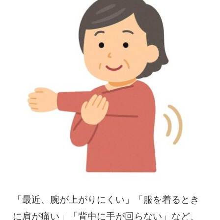
慢性疼痛
症例
よくある質問
クリニック紹介
お知らせ
採用情報
コラム
予約フォーム
「最近、腕が上がりにくい」「服を着るとき
治療電話相談はこちら
に肩が痛い」「背中に手が回らない」など、