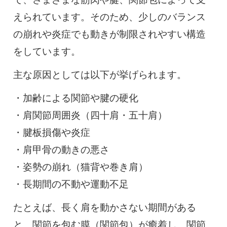
えられています。そのため、少しのバランス
の崩れや炎症でも動きが制限されやすい構造
をしています。
主な原因としては以下が挙げられます。
・加齢による関節や腱の硬化
・肩関節周囲炎（四十肩・五十肩）
・腱板損傷や炎症
・肩甲骨の動きの悪さ
・姿勢の崩れ（猫背や巻き肩）
・長期間の不動や運動不足
たとえば、長く肩を動かさない期間がある
と、関節を包む膜（関節包）が癒着し、関節