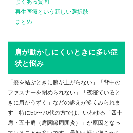
よくある質問
再生医療という新しい選択肢
まとめ
肩が動かしにくいときに多い症
状と悩み
「髪を結ぶときに腕が上がらない」「背中の
ファスナーを閉められない」「夜寝ていると
きに肩がうずく」などの訴えが多くみられま
す。特に50〜70代の方では、いわゆる「四十
肩・五十肩（肩関節周囲炎）」が原因となっ
ていることが多いです。最初は軽い痛みから