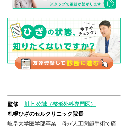
監修
川上 公誠（整形外科専門医）
札幌ひざのセルクリニック院長
岐阜大学医学部卒業。母が人工関節手術で痛