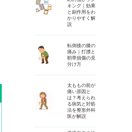
キング｜効果
と副作用をわ
かりやすく解
説
転倒後の膝の
痛み｜打撲と
靭帯損傷の見
分け方
太ももの前が
痛い原因と
は？考えられ
る病気と対処
法を整形外科
医が解説