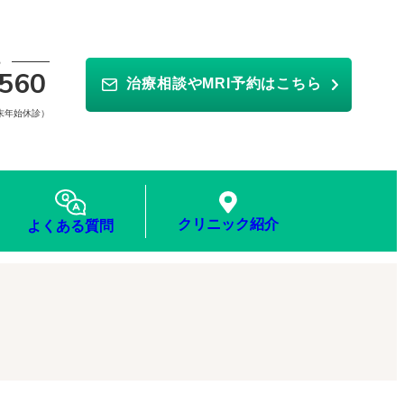
ら
560
治療相談やMRI予約はこちら
年末年始休診）
クリニック紹介
よくある質問