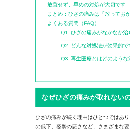
放置せず、早めの対処が大切です
まとめ：ひざの痛みは「放ってお
よくある質問（FAQ）
Q1. ひざの痛みがなかなか
Q2. どんな対処法が効果的
Q3. 再生医療とはどのよう
なぜひざの痛みが取れない
ひざの痛みが続く理由はひとつではあり
の低下、姿勢の悪さなど、さまざまな要