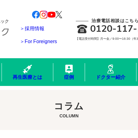
治療電話相談はこち
ニック
0120-117-
＞採用情報
【電話受付時間】月〜金／9:00〜16:30（
＞For Foreigners
再生医療とは
症例
ドクター紹介
コラム
COLUMN