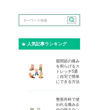
人気記事ランキング
股関節の痛み
を和らげるス
トレッチ5選
｜自宅で簡単
にできる方法
整形外科で使
われる痛み止
めの強さラン