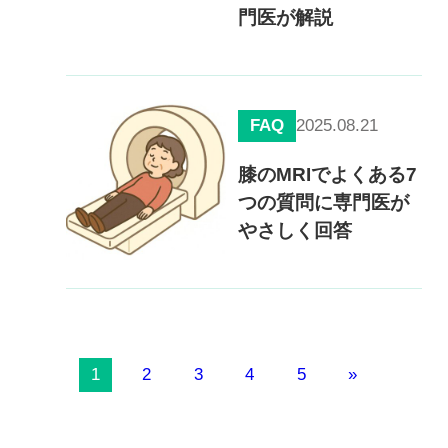
門医が解説
FAQ
2025.08.21
膝のMRIでよくある7
つの質問に専門医が
やさしく回答
1
2
3
4
5
»