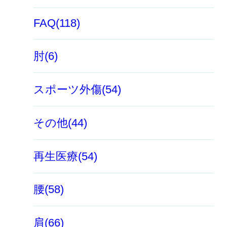
FAQ(118)
肘(6)
スポーツ外傷(54)
その他(44)
再生医療(54)
腰(58)
肩(66)