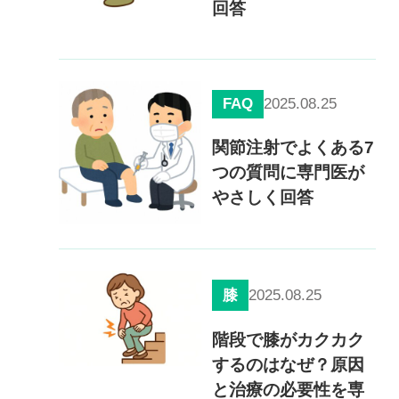
回答
FAQ
2025.08.25
関節注射でよくある7
つの質問に専門医が
やさしく回答
2025.08.25
膝
階段で膝がカクカク
するのはなぜ？原因
と治療の必要性を専