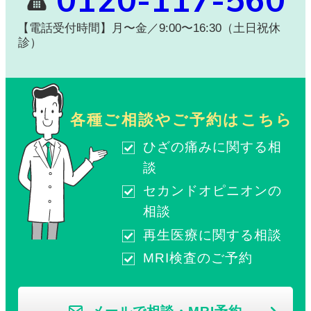
0120-117-560
【電話受付時間】月〜金／9:00〜16:30（土日祝休
診）
各種ご相談やご予約はこちら
ひざの痛みに関する相
談
セカンドオピニオンの
相談
再生医療に関する相談
MRI検査のご予約