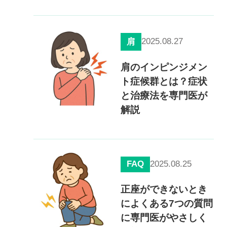
2025.08.27
肩
肩のインピンジメン
ト症候群とは？症状
と治療法を専門医が
解説
FAQ
2025.08.25
正座ができないとき
によくある7つの質問
に専門医がやさしく