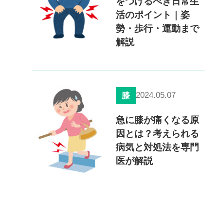
をつけるべき日常生
活のポイント｜姿
勢・歩行・運動まで
解説
2024.05.07
膝
急に膝が痛くなる原
因とは？考えられる
病気と対処法を専門
医が解説