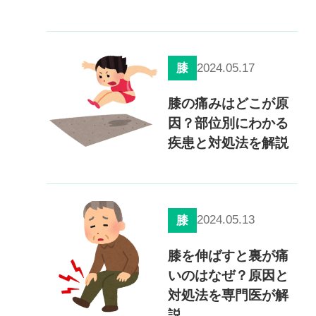
0120-117-560
※上記電話番号をタップで電話が繋がります
2024.05.17
膝
電話受付時間：月〜金／9:00〜16:30（土日祝休）
膝の痛みはどこが原
因？部位別にわかる
疾患と対処法を解説
2024.05.13
膝
膝を伸ばすと裏が痛
いのはなぜ？原因と
対処法を専門医が解
説