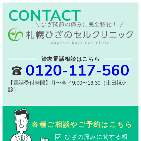
CONTACT
ひざ関節の痛みに完全特化！
治療電話相談はこちら
0120-117-560
【電話受付時間】月〜金／9:00〜16:30（土日祝休
診）
各種ご相談やご予約はこちら
ひざの痛みに関する相