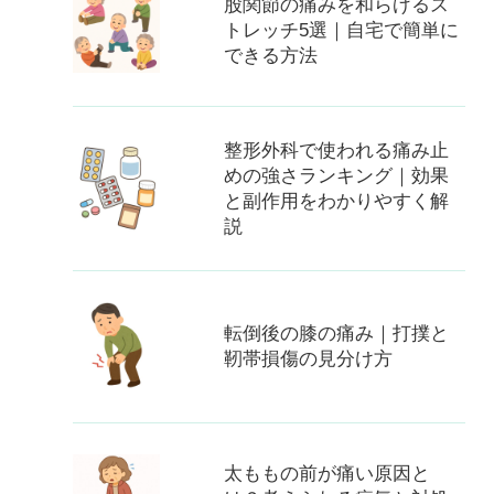
股関節の痛みを和らげるス
トレッチ5選｜自宅で簡単に
できる方法
整形外科で使われる痛み止
めの強さランキング｜効果
と副作用をわかりやすく解
説
転倒後の膝の痛み｜打撲と
靭帯損傷の見分け方
太ももの前が痛い原因と