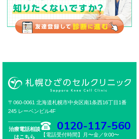
〒060-0061 北海道札幌市中央区南1条西16丁目1番
245 レーベンビル4F
0120-117-560
治療電話相談
【電話受付時間】月〜金／9:00〜
はこちら