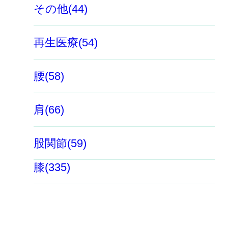
その他(44)
再生医療(54)
腰(58)
肩(66)
股関節(59)
膝(335)