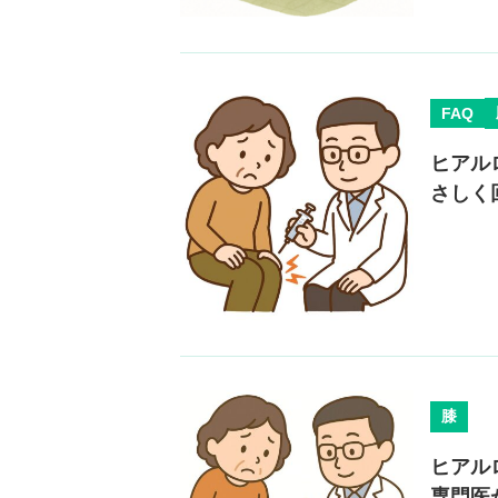
FAQ
ヒアル
さしく
膝
ヒアル
専門医