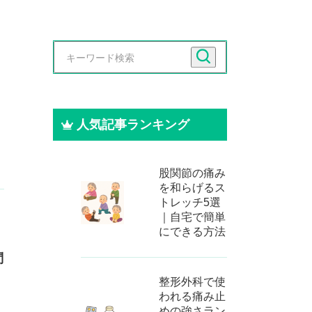
人気記事ランキング
股関節の痛み
を和らげるス
トレッチ5選
｜自宅で簡単
にできる方法
問
整形外科で使
われる痛み止
めの強さラン