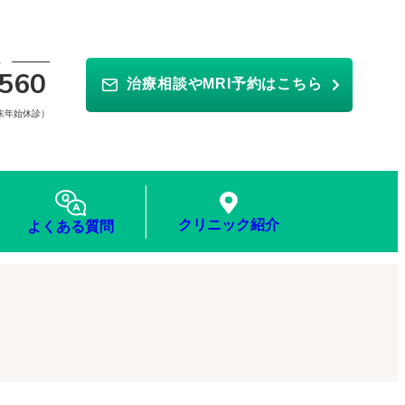
ら
560
治療相談やMRI予約はこちら
年末年始休診）
クリニック紹介
よくある質問