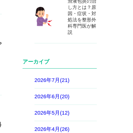
滑液包炎の治
し方とは？原
因・症状・対
処法を整形外
科専門医が解
説
や
アーカイブ
2026年7月(21)
2026年6月(20)
2026年5月(12)
科
2026年4月(26)