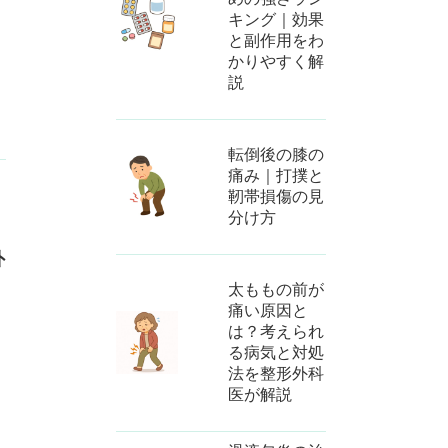
キング｜効果
と副作用をわ
かりやすく解
説
転倒後の膝の
痛み｜打撲と
靭帯損傷の見
分け方
外
太ももの前が
痛い原因と
は？考えられ
る病気と対処
法を整形外科
医が解説