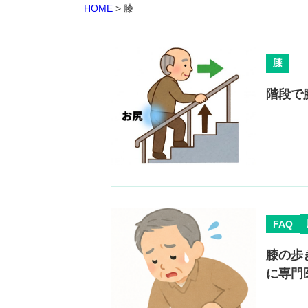
HOME
>
膝
膝
階段で
FAQ
膝の歩
に専門