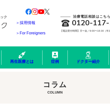
治療電話相談はこち
ニック
0120-117-
＞採用情報
【電話受付時間】月〜金／9:00〜16:30（
＞For Foreigners
再生医療とは
症例
ドクター紹介
コラム
COLUMN